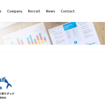
e
Company
Recruit
News
Contact