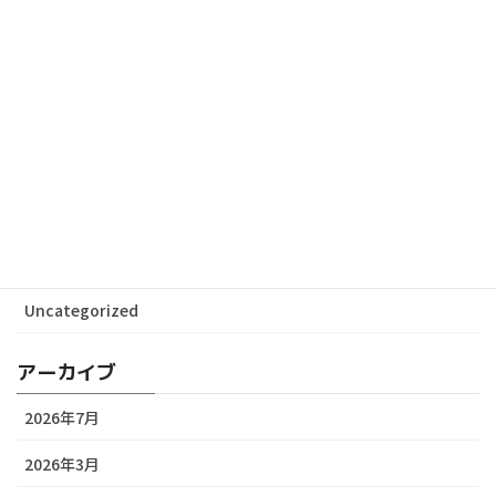
札幌日本大学高等学校吹奏楽部 第13回定期演奏会に
協賛しました
2024-05-15
カテゴリー
ALL News
Media
Release
Uncategorized
アーカイブ
2026年7月
2026年3月