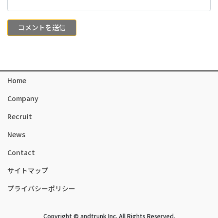
Home
Company
Recruit
News
Contact
サイトマップ
プライバシーポリシー
Copyright © andtrunk Inc. All Rights Reserved.