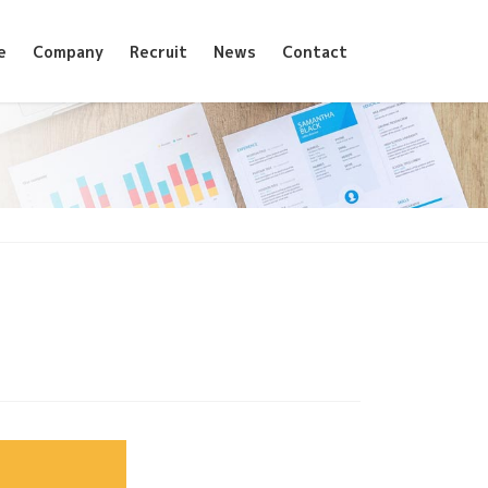
e
Company
Recruit
News
Contact